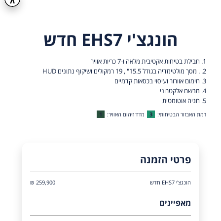
הונגצ'י EHS7 חדש
1. חבילת בטיחות אקטיבית מלאה ו-7 כריות אוויר
2. . מסך מולטימדיה בגודל 15.5" , 19 רמקולים ושיקוף נתונים HUD
3. חימום אוורור ועיסוי בכסאות קדמיים
4. מבשם אלקטרוני
5. חניה אוטומטית
רמת האבזור הבטיחותי:
3
מדד זיהום האוויר:
1
פרטי הזמנה
הונגצ'י EHS7 חדש
259,900 ₪
מאפיינים