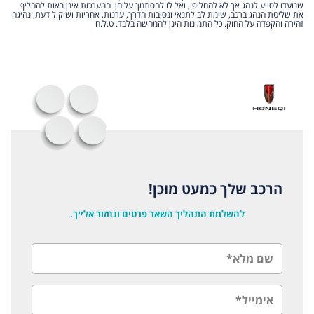
שנועדו לסייע לנהג אך לא להחליפו, ואל לו להסתמך עליהן. המערכות אינן באות להחליף
את שליטת הנהג ברכב, שימת לב לתנאי ונסיבות הדרך, ערנות, אחריות ושיקול דעת, נהיגה
זהירה והקפדה על החוק. כל התמונות הינן להמחשה בלבד. ט.ל.ח
הרכב שלך כמעט מוכן!
להשלמת התהליך השאר פרטים ונחזור אלייך.