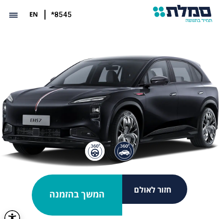
EN
*8545
חזור לאולם
המשך בהזמנה