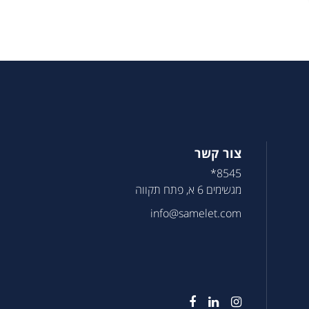
צור קשר
8545*
מגשימים 6 א, פתח תקווה
info@samelet.com