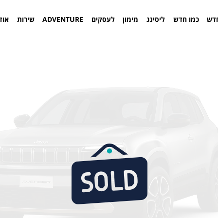
דש
כמו חדש
ליסינג
מימון
לעסקים
ADVENTURE
שירות
אוד