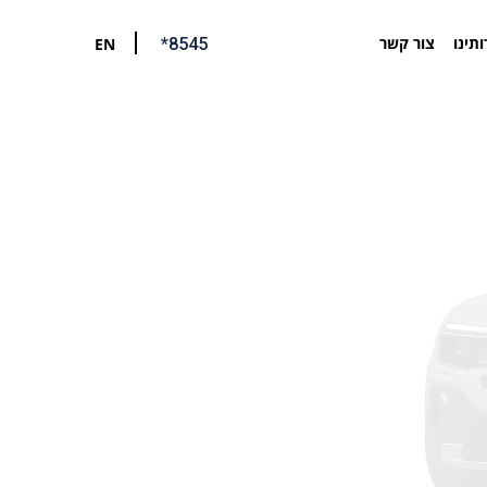
ותינו
צור קשר
EN
*8545