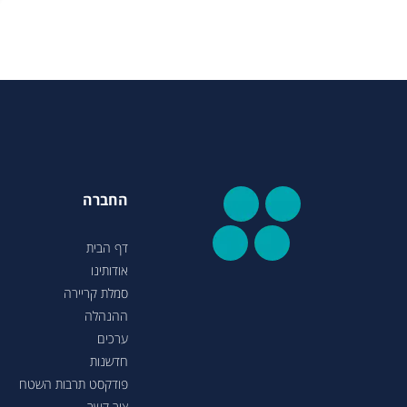
החברה
דף הבית
אודותינו
סמלת קריירה
ההנהלה
ערכים
חדשנות
פודקסט תרבות השטח
צור קשר