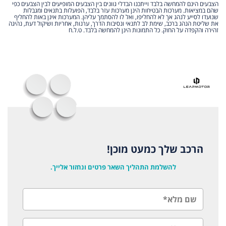
הצבעים הינם להמחשה בלבד וייתכנו הבדלי גוונים בין הצבעים המופיעים לבין הצבעים כפי
שהם במציאות. מערכות הבטיחות הינן מערכות עזר בלבד, הפועלות בתנאים ומגבלות
שנועדו לסייע לנהג אך לא להחליפו, ואל לו להסתמך עליהן. המערכות אינן באות להחליף
את שליטת הנהג ברכב, שימת לב לתנאי ונסיבות הדרך, ערנות, אחריות ושיקול דעת, נהיגה
זהירה והקפדה על החוק. כל התמונות הינן להמחשה בלבד. ט.ל.ח
הרכב שלך כמעט מוכן!
להשלמת התהליך השאר פרטים ונחזור אלייך.