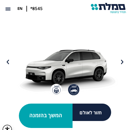
EN
*8545
חזור לאולם
המשך בהזמנה