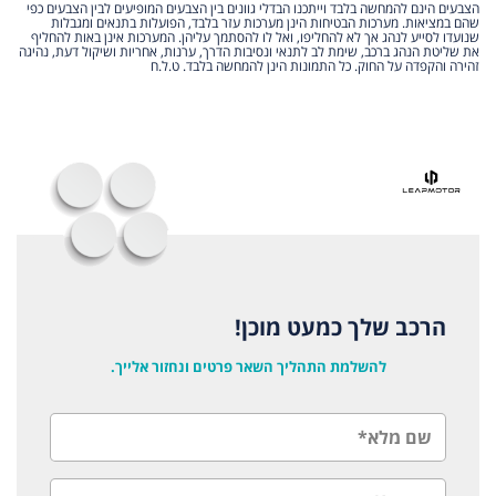
הצבעים הינם להמחשה בלבד וייתכנו הבדלי גוונים בין הצבעים המופיעים לבין הצבעים כפי
שהם במציאות. מערכות הבטיחות הינן מערכות עזר בלבד, הפועלות בתנאים ומגבלות
שנועדו לסייע לנהג אך לא להחליפו, ואל לו להסתמך עליהן. המערכות אינן באות להחליף
את שליטת הנהג ברכב, שימת לב לתנאי ונסיבות הדרך, ערנות, אחריות ושיקול דעת, נהיגה
זהירה והקפדה על החוק. כל התמונות הינן להמחשה בלבד. ט.ל.ח
הרכב שלך כמעט מוכן!
להשלמת התהליך השאר פרטים ונחזור אלייך.