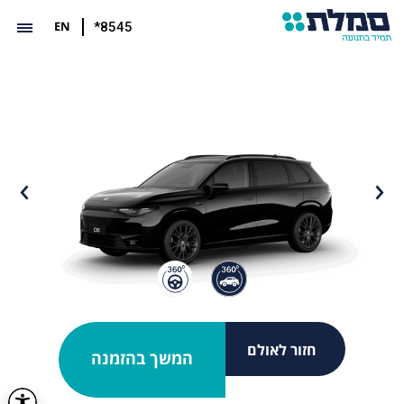
EN
*8545
חזור לאולם
המשך בהזמנה