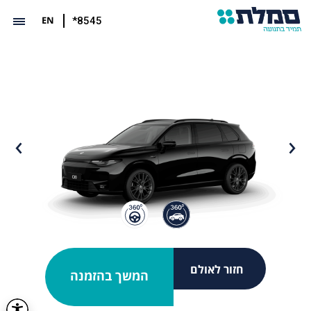
EN
*8545
חזור לאולם
המשך בהזמנה