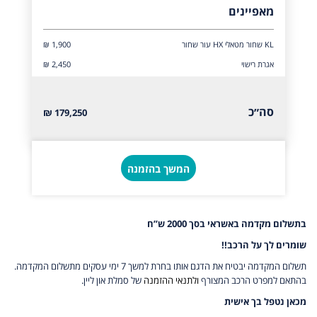
מאפיינים
KL שחור מטאלי HX עור שחור
₪ 1,900
אגרת רישוי
₪ 2,450
סה״כ
179,250 ₪
המשך בהזמנה
בתשלום מקדמה באשראי בסך 2000 ש”ח
שומרים לך על הרכב!!
תשלום המקדמה יבטיח את הדגם אותו בחרת למשך 7 ימי עסקים מתשלום המקדמה.
בהתאם למפרט הרכב המצורף
ולתנאי ההזמנה
של סמלת און ליין.
מכאן נטפל בך אישית