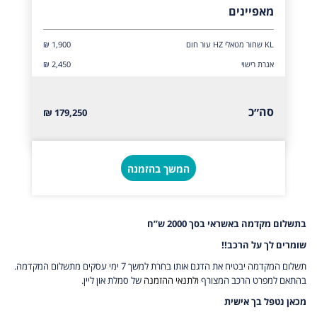
מאפיינים
KL שחור מטאלי HZ עור חום
₪ 1,900
אגרת רישוי
₪ 2,450
סה״כ
179,250 ₪
המשך בהזמנה
בתשלום מקדמה באשראי בסך 2000 ש”ח
שומרים לך על הרכב!!
תשלום המקדמה יבטיח את הדגם אותו בחרת למשך 7 ימי עסקים מתשלום המקדמה.
בהתאם למפרט הרכב המצורף
ולתנאי ההזמנה
של סמלת און ליין.
מכאן נטפל בך אישית