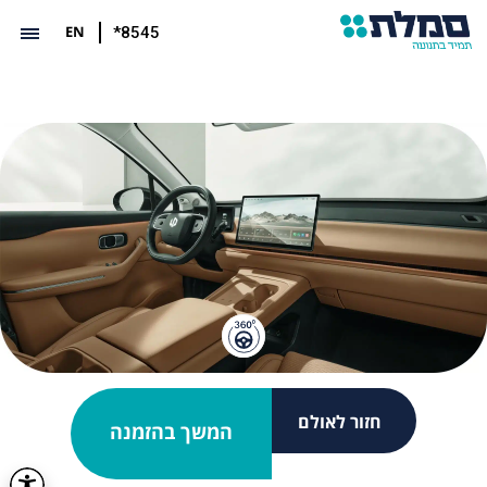
EN
*8545
חזור לאולם
המשך בהזמנה