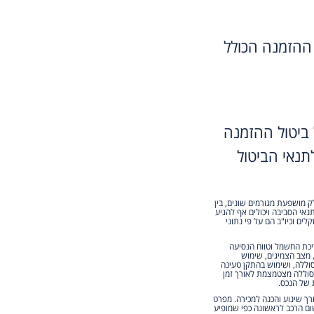
ההזמנה הכולל
ביטול ההזמנה
נאי הביטול
ק מושפעת מגורמים שונים, בין
נאי הסביבה ויכולים אף להגיע
ים וכיו"ב הם על פי נתוני
ריכת החשמל וטווח הנסיעה
, מצב הצמיגים, שימוש
וללה, ושימוש בהתקן טעינה
הסוללה מצטמצמת לאורך זמן
 של הנכס.
מוש למעט לצורך שינוע והכנה למכירה. מפרט
ום הרכב לראשונה כפי שמופיע