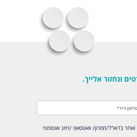
 ונחזור אלייך.
אחר בדוא”ל/מסרון/ וואטסאפ /חיוג אוטומטי