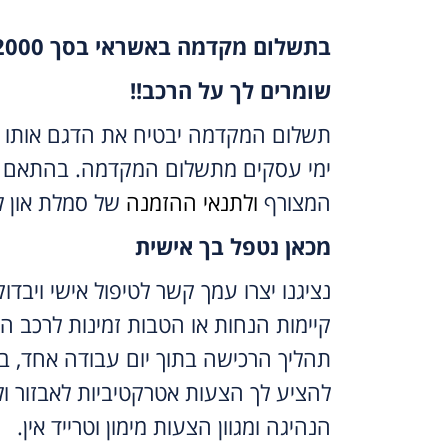
בתשלום מקדמה באשראי בסך 2000 ש”ח
שומרים לך על הרכב!!
ימי עסקים מתשלום המקדמה. בהתאם 
המצורף
ולתנאי ההזמנה
של סמלת און לי
מכאן נטפל בך אישית
נציגנו יצרו עמך קשר לטיפול אישי ויבדו
קיימות הנחות או הטבות זמינות לרכב ה
תהליך הרכישה בתוך יום עבודה אחד, ב
להציע לך הצעות אטרקטיביות לאבזור ול
הנהיגה ומגוון הצעות מימון וטרייד אין.