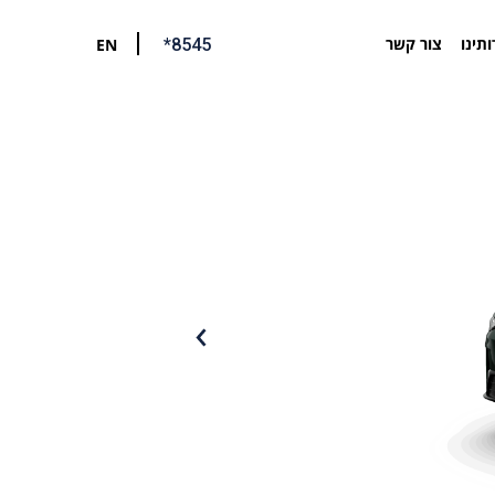
ותינו
צור קשר
EN
*8545