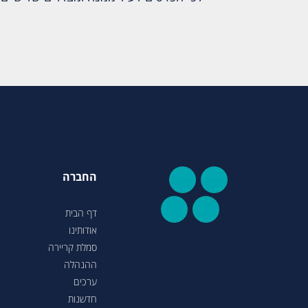
החברה
דף הבית
אודותינו
סמלת קריירה
ההנהלה
ערכים
חדשנות