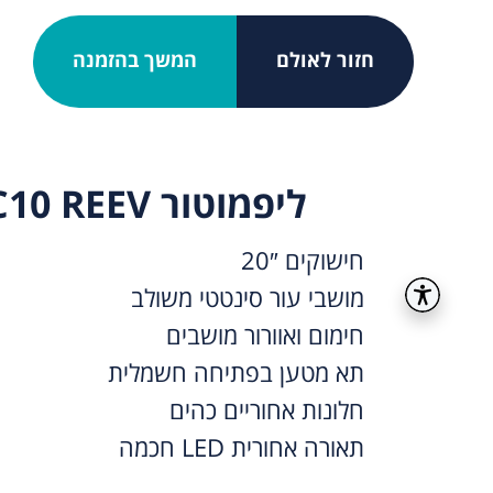
חזור לאולם
המשך בהזמנה
ליפמוטור C10 REEV חדש
חישוקים 20″
מושבי עור סינטטי משולב
חימום ואוורור מושבים
תא מטען בפתיחה חשמלית
חלונות אחוריים כהים
תאורה אחורית LED חכמה