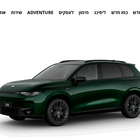
דש
כמו חדש
ליסינג
מימון
לעסקים
ADVENTURE
שירות
אוד