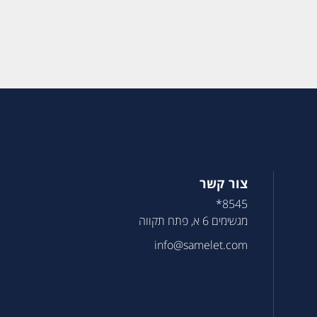
צור קשר
8545*
מגשימים 6 א, פתח תקווה
info@samelet.com