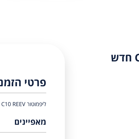
פרטי הזמנ
ליפמוטור C10 REEV חדש
מאפיינים