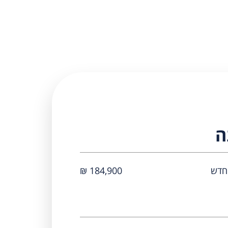
ה
184,900 ₪