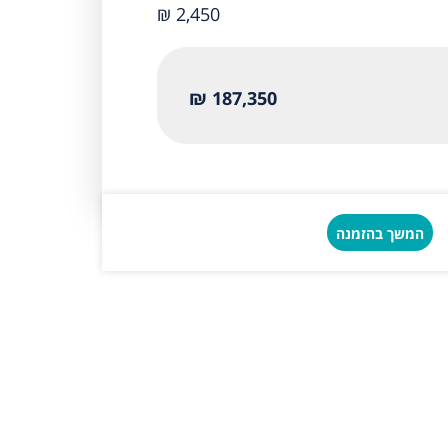
₪ 2,450
187,350 ₪
המשך בהזמנה