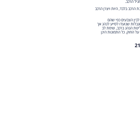
גיל הרכב.
הרכב בלבד, היות ויצרן הרכב
 לבין הצבעים כפי שהם
גבלות שנועדו לסייע לנהג אך
יטת הנהג ברכב, שימת לב
על החוק. כל התמונות הינן
2