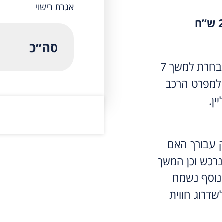
אגרת רישוי
סה״כ
תשלום המקדמה יבטיח את הדגם אותו בחרת למשך 7
למפרט הרכב
ין.
ק עבורך האם
נרכש וכן המשך
נוסף נשמח
שדרוג חווית