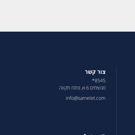
צור קשר
8545*
מגשימים 6 א, פתח תקווה
info@samelet.com