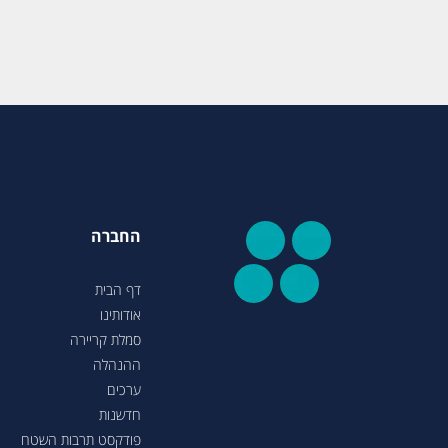
החברה
דף הבית
אודותינו
סמלת קריירה
ההנהלה
ערכים
חדשנות
פודקסט תרבות השטח