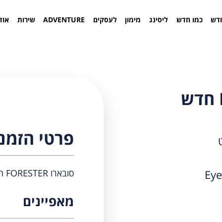
דש
כמו חדש
ליסינג
מימון
לעסקים
ADVENTURE
שירות
אוד
פרטי הזמנ
סובארו FORESTER חדש
מאפיינים