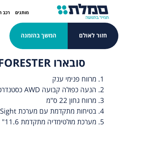
מותגים
רכב ח
חזור לאולם
המשך בהזמנה
סובארו FORESTER חדש
1. מרווח פנימי ענק
2. הנעה כפולה קבועה AWD כסטנדרט
3. מרווח גחון 22 ס"מ
4. בטיחות מתקדמת עם מערכת EyeSight
5. מערכת מולטימדיה מתקדמת 11.6"