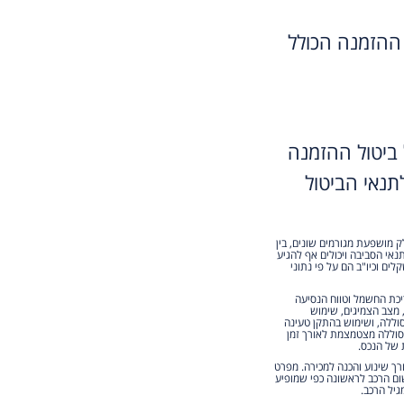
ההזמנה הכולל
ביטול ההזמנה
נאי הביטול
ק מושפעת מגורמים שונים, בין
נאי הסביבה ויכולים אף להגיע
ים וכיו"ב הם על פי נתוני
ריכת החשמל וטווח הנסיעה
, מצב הצמיגים, שימוש
וללה, ושימוש בהתקן טעינה
הסוללה מצטמצמת לאורך זמן
 של הנכס.
מוש למעט לצורך שינוע והכנה למכירה. מפרט
ום הרכב לראשונה כפי שמופיע
גיל הרכב.