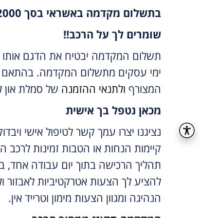
בתשלום מקדמה באשראי בסך 2000 ש”ח
שומרים לך על הרכב!!
ימי עסקים מתשלום המקדמה. בהתאם 
המצורף
ולתנאי ההזמנה
של סמלת און לי
מכאן נטפל בך אישית
נציגנו יצרו עמך קשר לטיפול אישי ויבדו
קיימות הנחות או הטבות זמינות לרכב ה
תהליך הרכישה בתוך יום עבודה אחד, ב
להציע לך הצעות אטרקטיביות לאבזור ול
הנהיגה ומגוון הצעות מימון וטרייד אין.