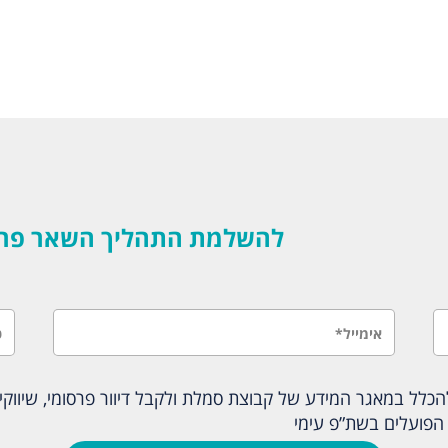
להשלמת התהליך השאר פרטים
לל במאגר המידע של קבוצת סמלת ולקבל דיוור פרסומי, שיווקי ו
הפועלים בשת”פ עימי