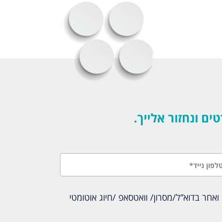
 ונחזור אלייך.
אחר בדוא”ל/מסרון/ וואטסאפ /חיוג אוטומטי