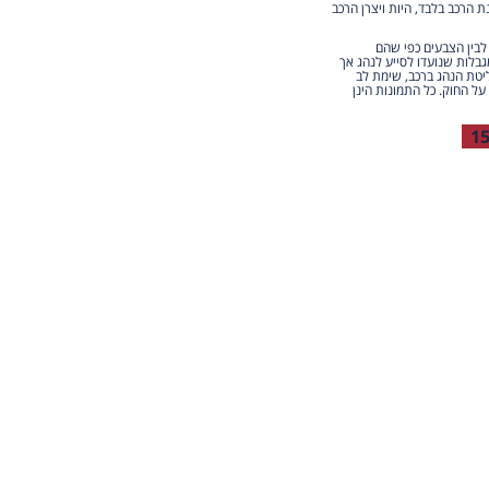
הרכב בלבד, היות ויצרן הרכב
 לבין הצבעים כפי שהם
גבלות שנועדו לסייע לנהג אך
יטת הנהג ברכב, שימת לב
על החוק. כל התמונות הינן
1