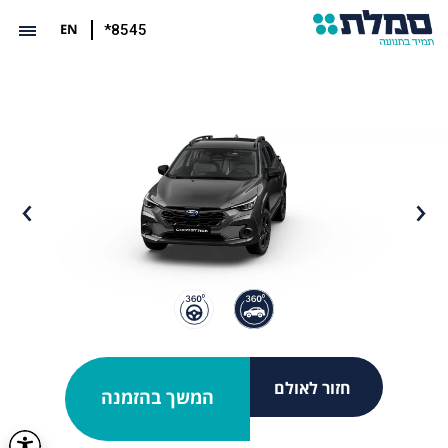
EN
*8545
חזור לאולם
המשך בהזמנה