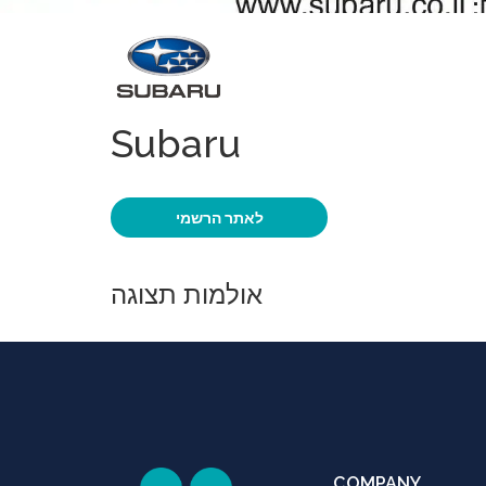
Subaru
לאתר הרשמי
אולמות תצוגה
COMPANY