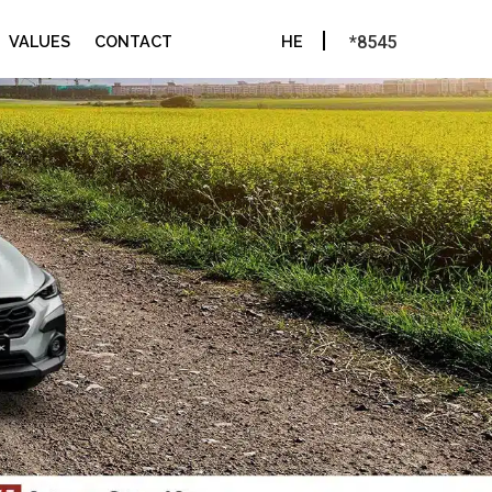
VALUES
CONTACT
HE
*8545