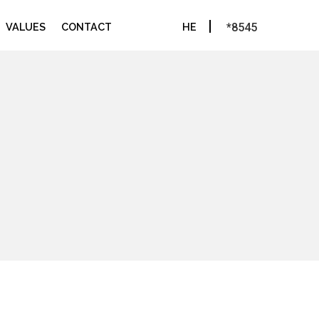
VALUES
CONTACT
HE
*8545