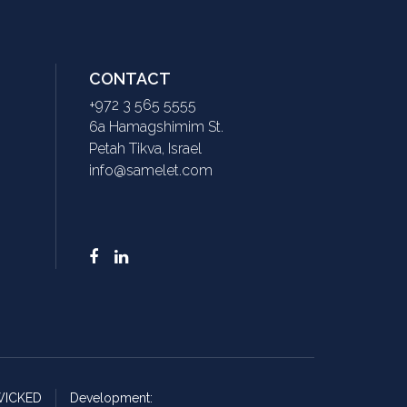
CONTACT
+972 3 565 5555
6a Hamagshimim St.
Petah Tikva, Israel
info@samelet.com
 WICKED
Development: