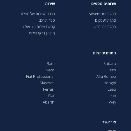
שרותים נוספים
שירות
סמלת Adventure
מרכזי השירות של סמלת
סמלת לעסקים
ספרות רכב
סמלת כמו חדש
קריאת שירות (Recall)
מחירון חלקי חילוף
המותגים שלנו
Ram
Subaru
Iveco
Jeep
Fiat Professional
Alfa Romeo
Maserati
Hongqi
Ferrari
Leap
Fiat
Leap
Abarth
Wey
צור קשר