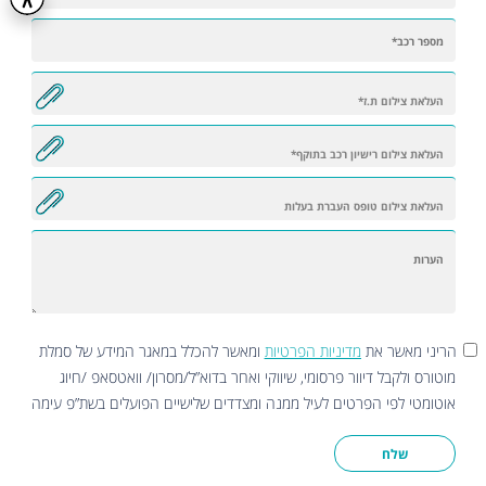
הריני מאשר את
מדיניות הפרטיות
ומאשר להכלל במאגר המידע של סמלת
מוטורס ולקבל דיוור פרסומי, שיווקי ואחר בדוא”ל/מסרון/ וואטסאפ /חיוג
אוטומטי לפי הפרטים לעיל ממנה ומצדדים שלישיים הפועלים בשת”פ עימה
שלח