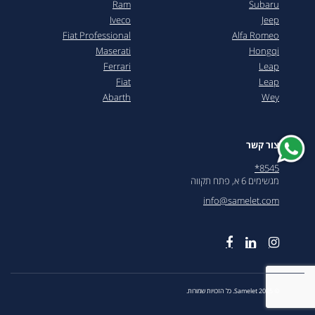
Ram
Subaru
Iveco
Jeep
Fiat Professional
Alfa Romeo
Maserati
Hongqi
Ferrari
Leap
Fiat
Leap
Abarth
Wey
צור קשר
8545*
מגשימים 6 א, פתח תקווה
info@samelet.com
© 2025 Samelet. כל הזכויות שמורות.