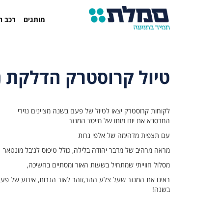
מותגים
רכב ח
טיול קרוסטרק הדלקת נרות
לקוחות קרוסטרק יצאו לטיול של פעם בשנה מציינים נזירי
המרסבא את יום מותו של מייסד המנזר
עם תצפית מדהימה של אלפי נרות
מראה מרהיב של מדבר יהודה בלילה, כולל טיפוס לג'בל מונטאר
מסלול חווייתי שמתחיל בשעות האור ומסתיים בחשיכה,
ראינו את המנזר שעל צלע ההר,זוהר לאור הנרות, אירוע של פע
בשנה!