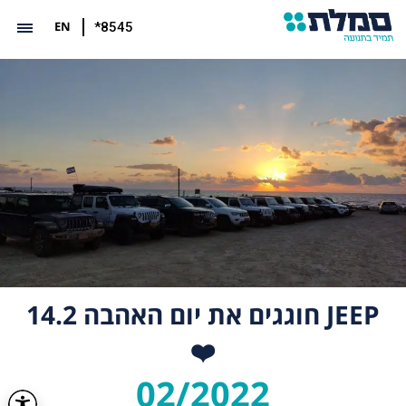
EN
*8545
JEEP חוגגים את יום האהבה 14.2
❤️
02/2022