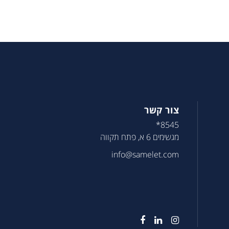
צור קשר
8545*
מגשימים 6 א, פתח תקווה
info@samelet.com