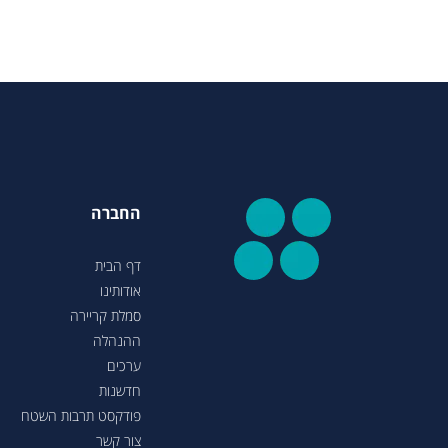
החברה
דף הבית
אודותינו
סמלת קריירה
ההנהלה
ערכים
חדשנות
פודקסט תרבות השטח
צור קשר