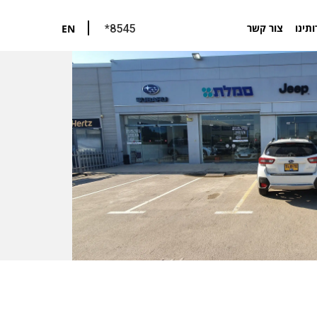
ותינו
צור קשר
EN
*8545