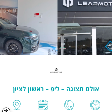
אולם תצוגה – ליפ – ראשון לציון