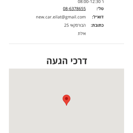
ו' 08:00-12:30
טל׳:
08-6378655
דוא״ל:
new.car.eilat@gmail.com
כתובת:
הבורסקאי 25
אילת
דרכי הגעה