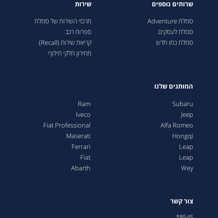
שרותים נוספים
שירות
סמלת Adventure
מרכזי השירות של סמלת
סמלת לעסקים
ספרות רכב
סמלת כמו חדש
קריאת שירות (Recall)
מחירון חלקי חילוף
המותגים שלנו
Ram
Subaru
Iveco
Jeep
Fiat Professional
Alfa Romeo
Maserati
Hongqi
Ferrari
Leap
Fiat
Leap
Abarth
Wey
צור קשר
8545*