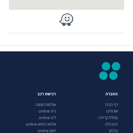
החברה
רכישת רכב
דף הבית
אולמות תצוגה
אודותינו
ג’יפ online
סמלת קריירה
ליפ online
ההנהלה
אלפא רומיאו online
ערכים
ראם online