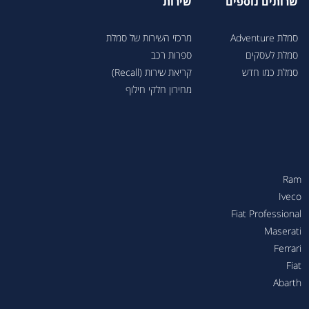
שרותים נוספים
שירות
סמלת Adventure
מרכזי השירות של סמלת
סמלת לעסקים
ספרות רכב
סמלת כמו חדש
קריאת שירות (Recall)
מחירון חלקי חילוף
Ram
Iveco
Fiat Professional
Maserati
Ferrari
Fiat
Abarth