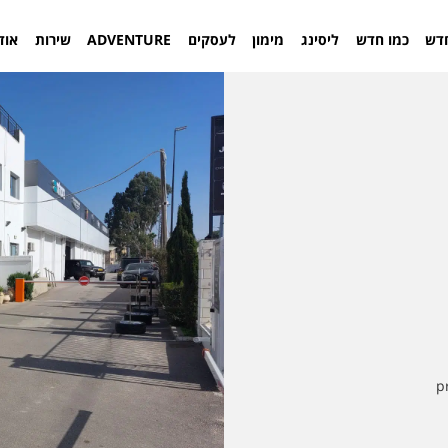
דש
כמו חדש
ליסינג
מימון
לעסקים
ADVENTURE
שירות
אוד
p