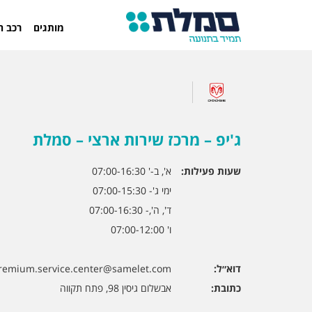
מותגים
רכב ח
ג'יפ – מרכז שירות ארצי – סמלת
שעות פעילות:
א', ב-' 07:00-16:30
ימי ג'- 07:00-15:30
ד', ה',- 07:00-16:30
ו' 07:00-12:00
דוא״ל:
remium.service.center@samelet.com
כתובת:
אבשלום גיסין 98, פתח תקווה