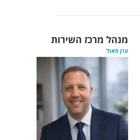
מנהל מרכז השירות
ערן פאול