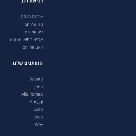
רכישת רכב
אולמות תצוגה
ג’יפ online
ליפ online
אלפא רומיאו online
ראם online
המותגים שלנו
Subaru
Jeep
Alfa Romeo
Hongqi
Leap
Leap
Wey