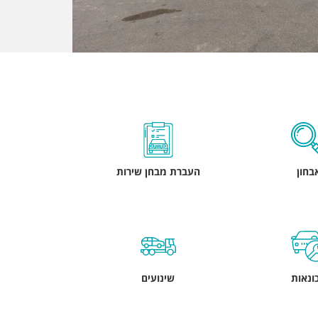
בחון
העברת מבחן שירות
ונאות
שינועים