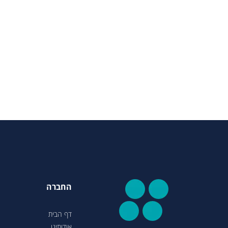
החברה
דף הבית
אודותינו