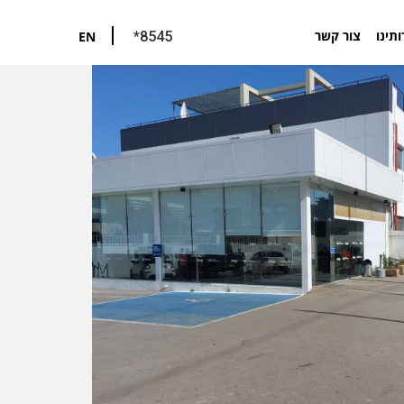
ותינו
צור קשר
EN
*8545