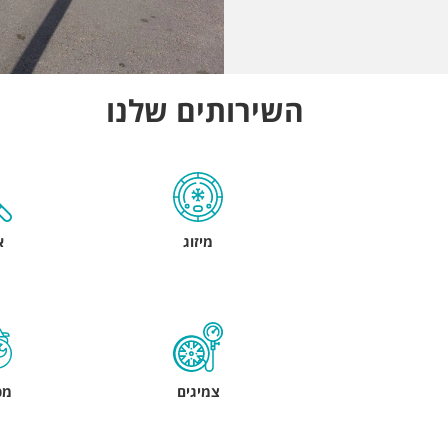
השירותים שלנו
מיזוג
א
צמיגים
מכ