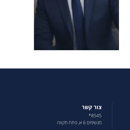
צור קשר
8545*
מגשימים 6 א, פתח תקווה