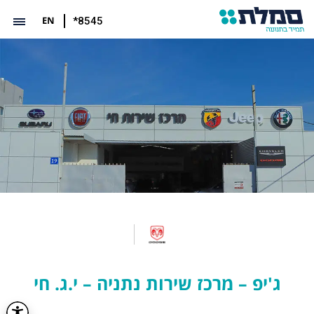
EN
*8545
ג'יפ – מרכז שירות נתניה – י.ג. חי