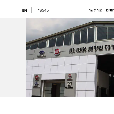
ותינו
צור קשר
EN
*8545