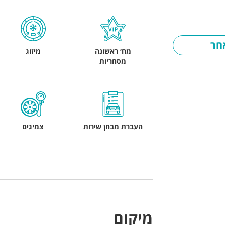
חר
מח׳ ראשונה
מיזוג
מסחריות
העברת מבחן שירות
צמיגים
מיקום