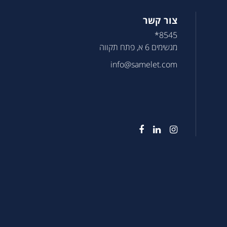
צור קשר
8545*
מגשימים 6 א, פתח תקווה
info@samelet.com