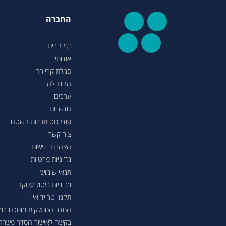
החברה
דף הבית
אודותינו
סמלת קריירה
ההנהלה
ערכים
חדשנות
פודקסט תרבות השטח
צור קשר
הצהרת נגישות
מדיניות פרטיות
תנאי שימוש
מדיניות ביטול עסקה
תקנון טרייד אין
הסדר הסתלקות מוסכם במסגר
בקשה לאישור הסדר פשרה בת"צ 38503-08-23 בעניין טווחי נסיעה ברכבי