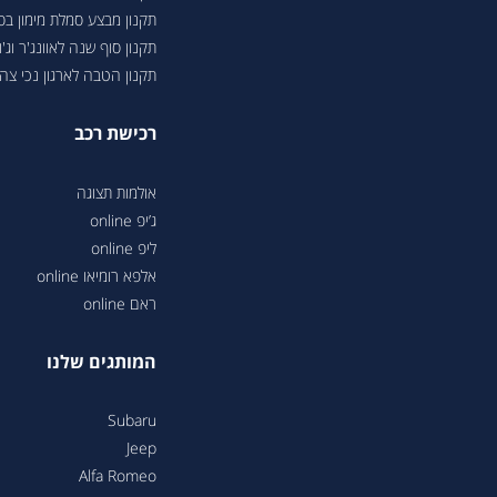
תקנון מבצע סמלת מימון ב
תקנון סוף שנה לאוונג'ר וג'ונ
תקנון הטבה לארגון נכי צה"ל 6
רכישת רכב
אולמות תצוגה
ג’יפ online
ליפ online
אלפא רומיאו online
ראם online
המותגים שלנו
Subaru
Jeep
Alfa Romeo