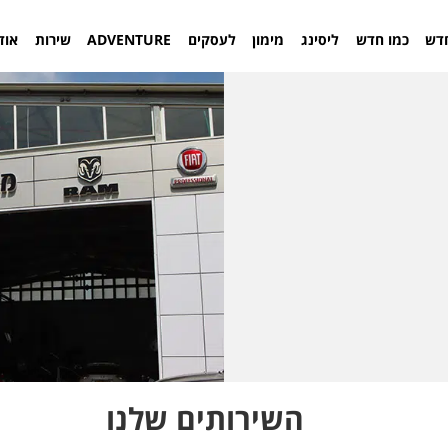
דש
כמו חדש
ליסינג
מימון
לעסקים
ADVENTURE
שירות
אוד
השירותים שלנו