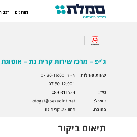
מותגים
רכב ח
ג'יפ – מרכז שירות קרית גת – אוטוגת
שעות פעילות:
א'- ה' 07:30-16:00
ו' 07:30-12:00
טל׳:
08-6811534
דוא״ל:
otogat@bezeqint.net
כתובת:
תמוז 22, קריית גת.
תיאום ביקור