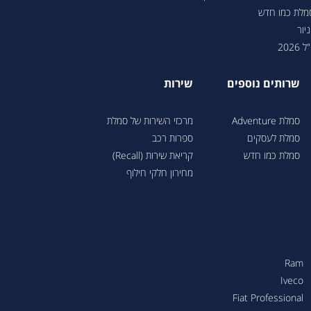
סמלת כמו חדש
יור
202
שרותים נוספים
שירות
סמלת Adventure
מרכזי השירות של סמלת
סמלת לעסקים
ספרות רכב
סמלת כמו חדש
קריאת שירות (Recall)
מחירון חלקי חילוף
Ram
Iveco
Fiat Professional