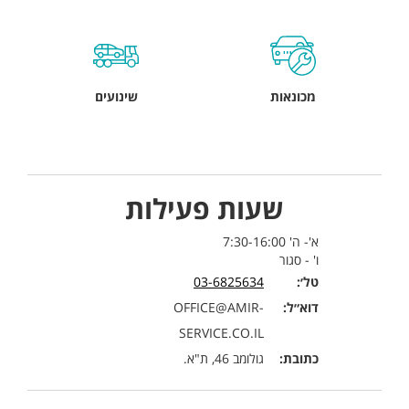
מכונאות
שינועים
שעות פעילות
א'- ה' 7:30-16:00
ו' - סגור
טל׳:
03-6825634
דוא״ל:
OFFICE@AMIR-
SERVICE.CO.IL
כתובת:
גולומב 46, ת"א.