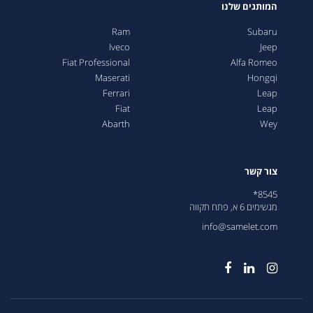
המותגים שלנו
Ram
Subaru
Iveco
Jeep
Fiat Professional
Alfa Romeo
Maserati
Hongqi
Ferrari
Leap
Fiat
Leap
Abarth
Wey
צור קשר
8545*
מגשימים 6 א, פתח תקווה
info@samelet.com