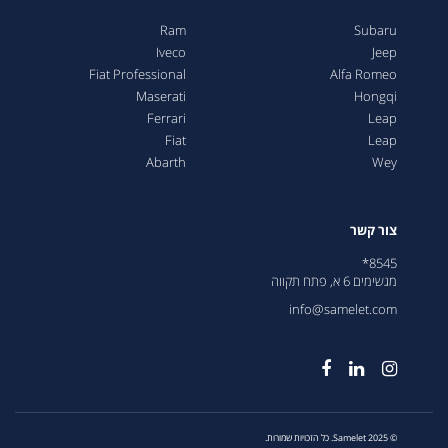
Ram
Subaru
Iveco
Jeep
Fiat Professional
Alfa Romeo
Maserati
Hongqi
Ferrari
Leap
Fiat
Leap
Abarth
Wey
צור קשר
8545*
מגשימים 6 א, פתח תקווה
info@samelet.com
© 2025 Samelet. כל הזכויות שמורות.