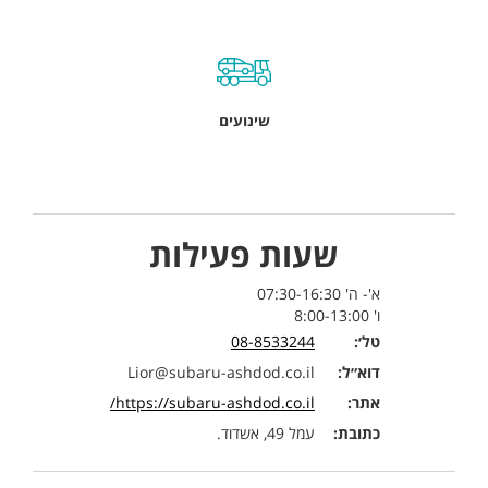
שינועים
שעות פעילות
א'- ה' 07:30-16:30
ו' 8:00-13:00
טל׳:
08-8533244
דוא״ל:
Lior@subaru-ashdod.co.il
אתר:
https://subaru-ashdod.co.il/
כתובת:
עמל 49, אשדוד.