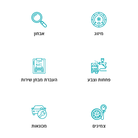
מיזוג
אבחון
פחחות וצבע
העברת מבחן שירות
צמיגים
מכונאות