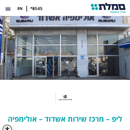
EN
*8545
ליפ – מרכז שירות אשדוד – אולימפיה