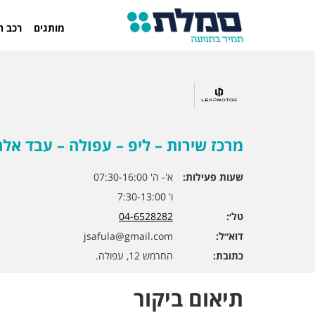
מותגים
רכב ח
מרכז שירות – ליפ – עפולה – עבד אלה
שעות פעילות:
א'- ה' 07:30-16:00
ו' 7:30-13:00
טל׳:
04-6528282
דוא״ל:
jsafula@gmail.com
כתובת:
החרמש 12, עפולה.
תיאום ביקור