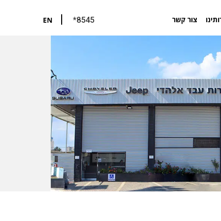
ותינו
צור קשר
EN
*8545