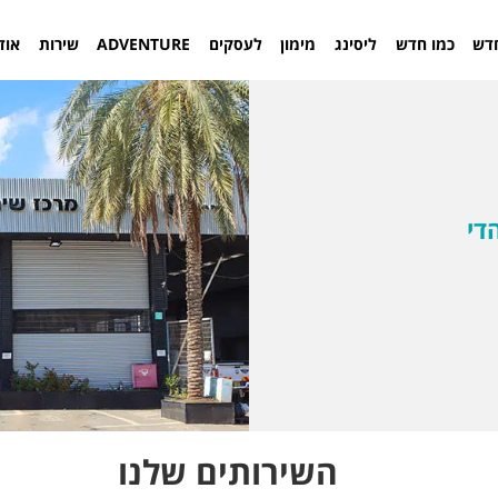
דש
כמו חדש
ליסינג
מימון
לעסקים
ADVENTURE
שירות
אוד
די
השירותים שלנו