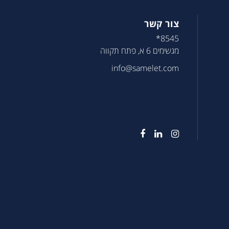
צור קשר
8545*
מגשימים 6 א, פתח תקווה
info@samelet.com