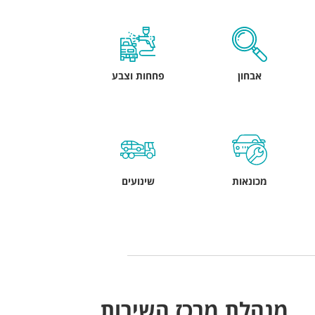
אבחון
פחחות וצבע
מכונאות
שינועים
מנהלת מרכז השירות