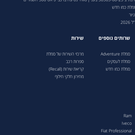
סמלת כמו חדש
יור
202
שרותים נוספים
שירות
סמלת Adventure
מרכזי השירות של סמלת
סמלת לעסקים
ספרות רכב
סמלת כמו חדש
קריאת שירות (Recall)
מחירון חלקי חילוף
Ram
Iveco
Fiat Professional