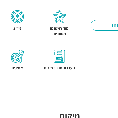
חר
מח׳ ראשונה
מיזוג
מסחריות
העברת מבחן שירות
צמיגים
מיקום