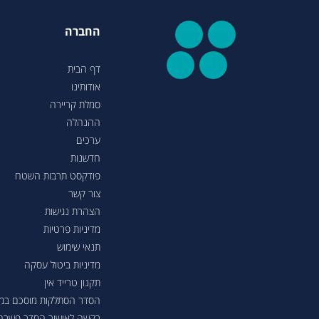
החברה
דף הבית
אודותינו
סמלת קריירה
ההנהלה
ערכים
חדשנות
פודקסט תרבות השטח
צור קשר
הצהרת נגישות
מדיניות פרטיות
תנאי שימוש
מדיניות ביטול עסקה
תקנון טרייד אין
הסדר הסתלקות מוסכם במסגר
בקשה לאישור הסדר פשרה בת"צ 38503-08-23 בעניין טווחי נסיעה ברכבי