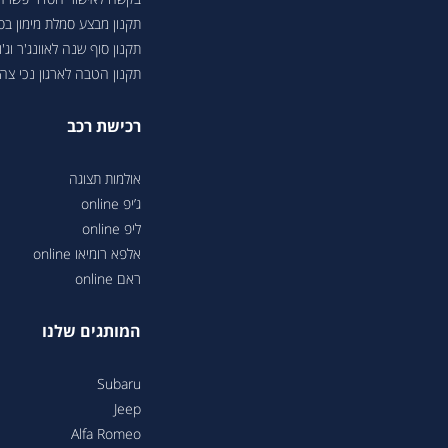
תקנון מבצע סמלת מימון ב
תקנון סוף שנה לאוונג'ר וג'ונ
תקנון הטבה לארגון נכי צה"ל 6
רכישת רכב
אולמות תצוגה
ג’יפ online
ליפ online
אלפא רומיאו online
ראם online
המותגים שלנו
Subaru
Jeep
Alfa Romeo