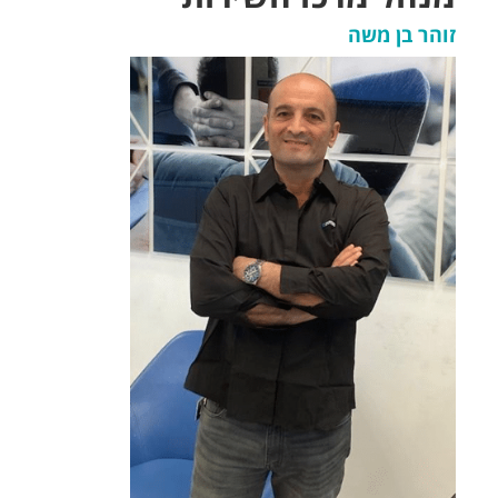
זוהר בן משה