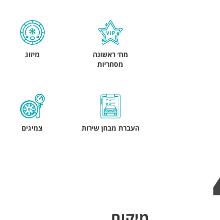
מח׳ ראשונה
מיזוג
מסחריות
העברת מבחן שירות
צמיגים
מיקום