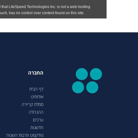
החברה
דף הבית
אודותינו
סמלת קריירה
ההנהלה
ערכים
חדשנות
פודקסט תרבות השטח