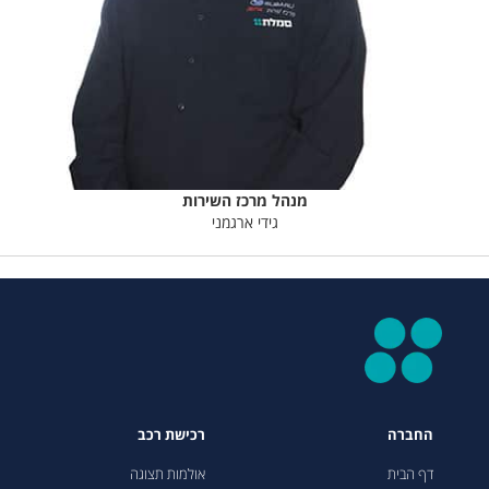
מנהל מרכז השירות
גידי ארגמני
החברה
רכישת רכב
דף הבית
אולמות תצוגה