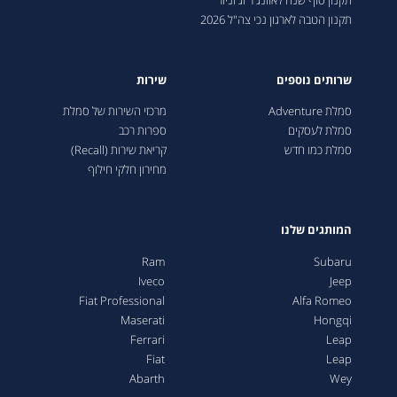
תקנון סוף שנה לאוונג'ר וג'וניור
תקנון הטבה לארגון נכי צה"ל 2026
שרותים נוספים
שירות
סמלת Adventure
מרכזי השירות של סמלת
סמלת לעסקים
ספרות רכב
סמלת כמו חדש
קריאת שירות (Recall)
מחירון חלקי חילוף
המותגים שלנו
Ram
Subaru
Iveco
Jeep
Fiat Professional
Alfa Romeo
Maserati
Hongqi
Ferrari
Leap
Fiat
Leap
Abarth
Wey