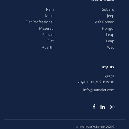
Ram
Subaru
Iveco
Jeep
Fiat Professional
Alfa Romeo
Maserati
Hongqi
Ferrari
Leap
Fiat
Leap
Abarth
Wey
צור קשר
8545*
מגשימים 6 א, פתח תקווה
info@samelet.com
© 2025 Samelet. כל הזכויות שמורות.