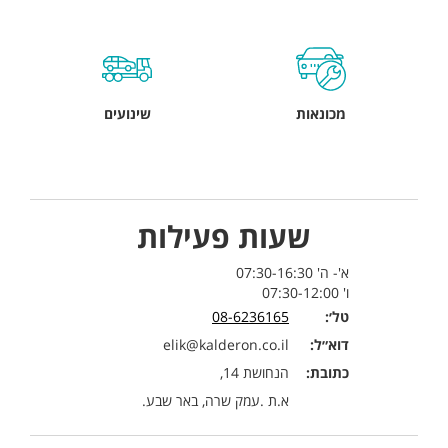
מכונאות
שינועים
שעות פעילות
א'- ה' 07:30-16:30
ו' 07:30-12:00
טל׳:
08-6236165
דוא״ל:
elik@kalderon.co.il
כתובת:
הנחושת 14,
א.ת .עמק שרה, באר שבע.