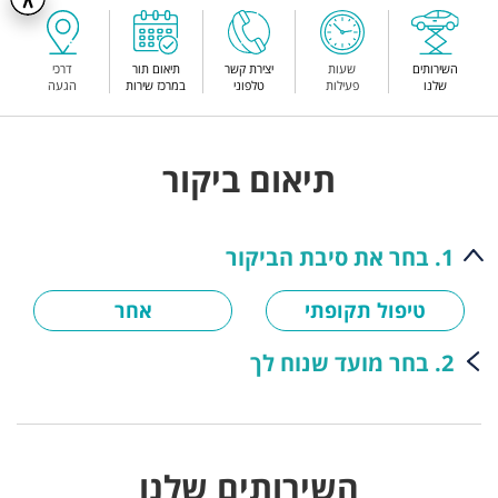
השירותים
שעות
יצירת קשר
תיאום תור
דרכי
שלנו
פעילות
טלפוני
במרכז שירות
הגעה
תיאום ביקור
1. בחר את סיבת הביקור
טיפול תקופתי
אחר
2. בחר מועד שנוח לך
השירותים שלנו