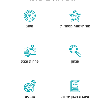
מח׳ ראשונה מסחריות
מיזוג
אבחון
פחחות וצבע
העברת מבחן שירות
צמיגים