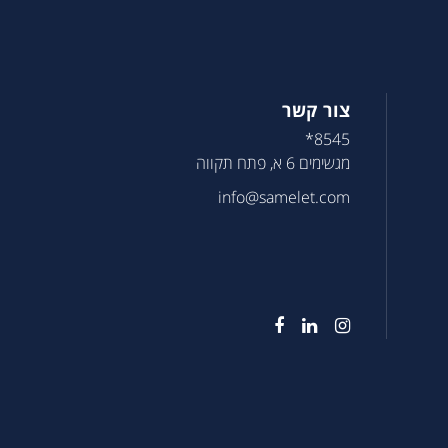
צור קשר
8545*
מגשימים 6 א, פתח תקווה
info@samelet.com