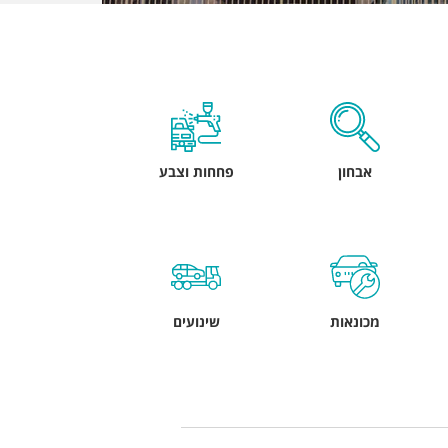
אבחון
פחחות וצבע
מכונאות
שינועים