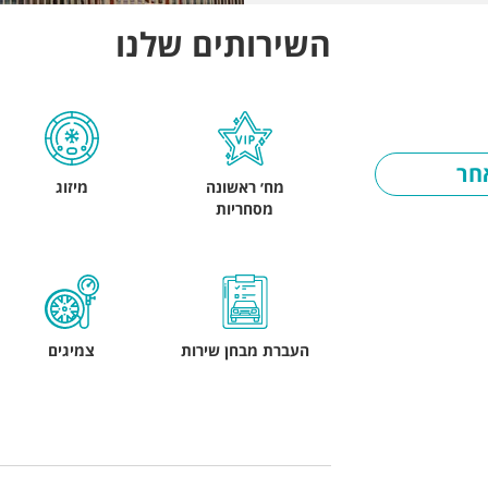
השירותים שלנו
חר
מח׳ ראשונה
מיזוג
מסחריות
העברת מבחן שירות
צמיגים