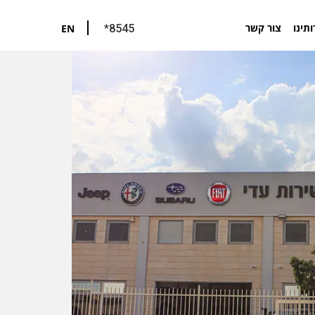
ותינו
צור קשר
EN
*8545