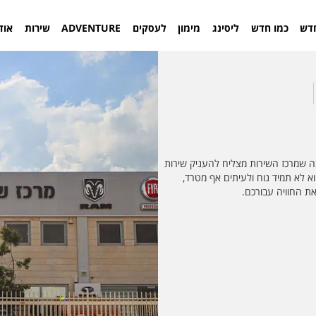
דש
כמו חדש
ליסינג
מימון
לעסקים
ADVENTURE
שירות
אוד
ה שמרכז השירות מצליח להעניק שירות
רכב הוא לא תמיד נוח ולעיתים אף מטרד,
ת החוויה עבורכם.