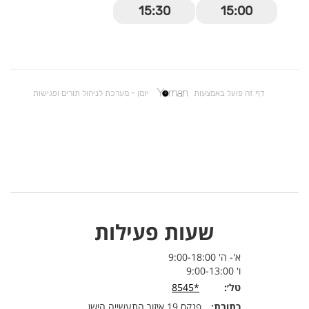
שעות פעילות
א'- ה' 9:00-18:00
ו' 9:00-13:00
טל׳:
*8545
כתובת:
פנקס 19 איזור התעשייה הישן,