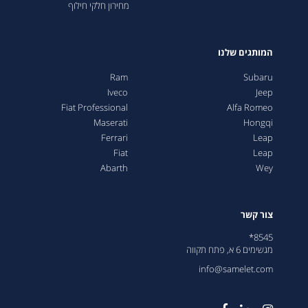
מחירון חלקי חילוף
המותגים שלנו
Ram
Subaru
Iveco
Jeep
Fiat Professional
Alfa Romeo
Maserati
Hongqi
Ferrari
Leap
Fiat
Leap
Abarth
Wey
צור קשר
8545*
מגשימים 6 א, פתח תקווה
info@samelet.com