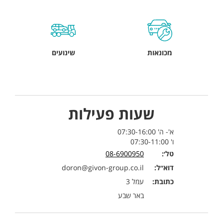
מכונאות
שינועים
שעות פעילות
א'- ה' 07:30-16:00
ו' 07:30-11:00
טל׳:
08-6900950
דוא״ל:
doron@givon-group.co.il
כתובת:
עמל 3
באר שבע