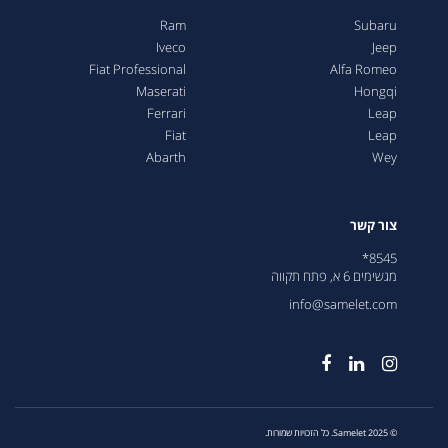
Ram
Subaru
Iveco
Jeep
Fiat Professional
Alfa Romeo
Maserati
Hongqi
Ferrari
Leap
Fiat
Leap
Abarth
Wey
צור קשר
8545*
מגשימים 6 א, פתח תקווה
info@samelet.com
© 2025 Samelet. כל הזכויות שמורות.