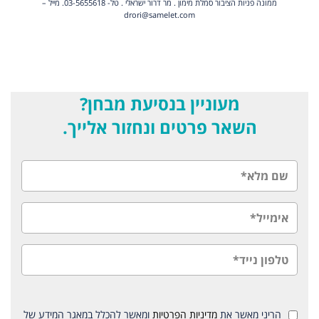
ממונה פניות הציבור סמלת מימון . מר דרור ישראלי . טל- 03-5655618. מייל –
drori@samelet.com
מעוניין בנסיעת מבחן?
השאר פרטים ונחזור אלייך.
הריני מאשר את
מדיניות הפרטיות
ומאשר להכלל במאגר המידע של