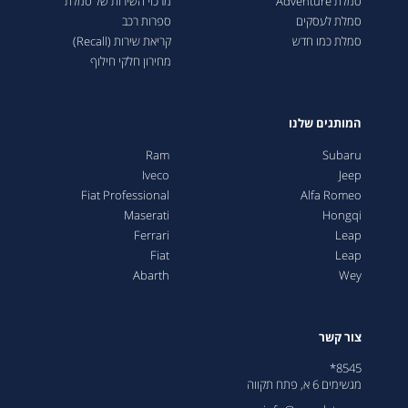
סמלת Adventure
מרכזי השירות של סמלת
סמלת לעסקים
ספרות רכב
סמלת כמו חדש
קריאת שירות (Recall)
מחירון חלקי חילוף
המותגים שלנו
Ram
Subaru
Iveco
Jeep
Fiat Professional
Alfa Romeo
Maserati
Hongqi
Ferrari
Leap
Fiat
Leap
Abarth
Wey
צור קשר
8545*
מגשימים 6 א, פתח תקווה