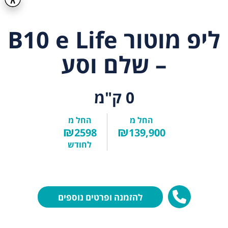
ליפ מוטור B10 e Life
– שלם וסע
0 ק"מ
החל מ
החל מ
₪
₪
2598
139,900
לחודש
להזמנה ופרטים נוספים