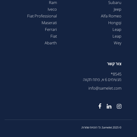
Ram
Subaru
Iveco
Jeep
Fiat Professional
Alfa Romeo
Maserati
Hongqi
Ferrari
Leap
Fiat
Leap
Abarth
Wey
צור קשר
8545*
מגשימים 6 א, פתח תקווה
info@samelet.com
© 2025 Samelet. כל הזכויות שמורות.