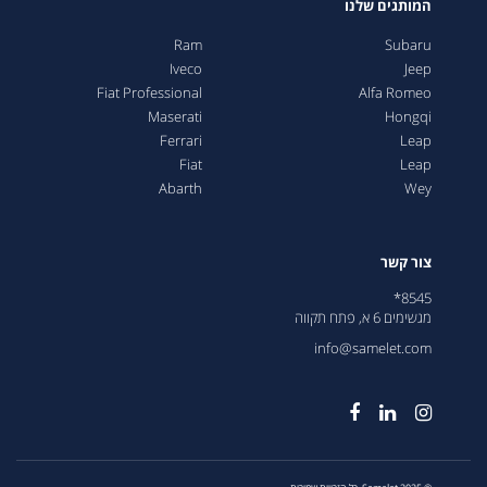
המותגים שלנו
Ram
Subaru
Iveco
Jeep
Fiat Professional
Alfa Romeo
Maserati
Hongqi
Ferrari
Leap
Fiat
Leap
Abarth
Wey
צור קשר
8545*
מגשימים 6 א, פתח תקווה
info@samelet.com