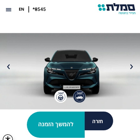
EN
*8545
חזרה
להמשך הזמנה