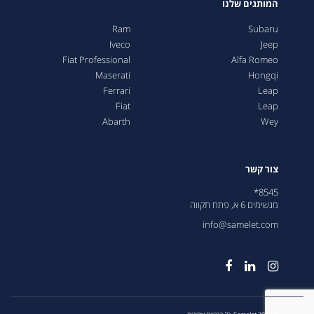
המותגים שלנו
Ram
Subaru
Iveco
Jeep
Fiat Professional
Alfa Romeo
Maserati
Hongqi
Ferrari
Leap
Fiat
Leap
Abarth
Wey
צור קשר
8545*
מגשימים 6 א, פתח תקווה
info@samelet.com