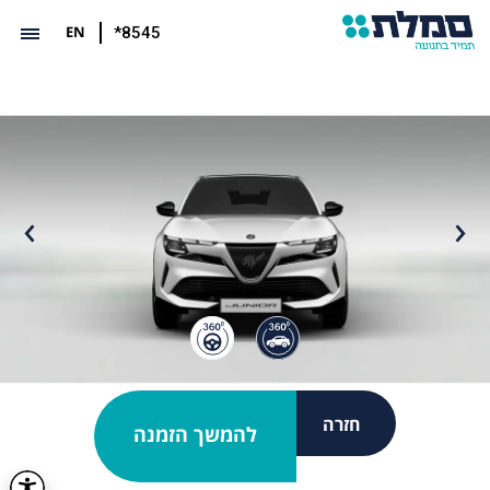
EN
*8545
חזרה
להמשך הזמנה