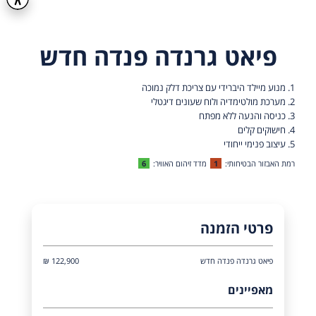
פיאט גרנדה פנדה חדש
1. מנוע מיילד היברידי עם צריכת דלק נמוכה
2. מערכת מולטימדיה ולוח שעונים דיגטלי
3. כניסה והנעה ללא מפתח
4. חישוקים קלים
5. עיצוב פנימי ייחודי
רמת האבזור הבטיחותי:
1
מדד זיהום האוויר:
6
פרטי הזמנה
פיאט גרנדה פנדה חדש
122,900 ₪
מאפיינים