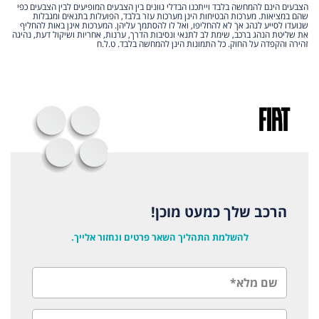
הצבעים הינם להמחשה בלבד וייתכנו הבדלי גוונים בין הצבעים המופיעים לבין הצבעים כפי
שהם במציאות. מערכות הבטיחות הינן מערכות עזר בלבד, הפועלות בתנאים ומגבלות
שנועדו לסייע לנהג אך לא להחליפו, ואל לו להסתמך עליהן. המערכות אינן באות להחליף
את שליטת הנהג ברכב, שימת לב לתנאי ונסיבות הדרך, ערנות, אחריות ושיקול דעת, נהיגה
זהירה והקפדה על החוק. כל התמונות הינן להמחשה בלבד. ט.ל.ח
הרכב שלך כמעט מוכן!
להשלמת התהליך השאר פרטים ונחזור אלייך.