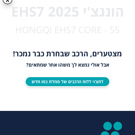
הונגצ'י EHS7 2025
HONGQI EHS7 CORE - S5
מצטערים, הרכב שבחרת כבר נמכר!
אבל אולי נמצא לך משהו אחר שמתאים?
לחצ/י ללוח הרכבים של סמלת כמו חדש