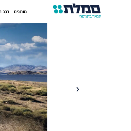
מותגים
רכב ח