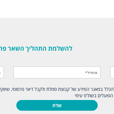
להשלמת התהליך השאר פרטים
לל במאגר המידע של קבוצת סמלת ולקבל דיוור פרסומי, שיווקי ו
הפועלים בשת”פ עימי
שלח