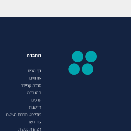
החברה
דף הבית
אודותינו
סמלת קריירה
ההנהלה
ערכים
חדשנות
פודקסט תרבות השטח
צור קשר
הצהרת נגישות