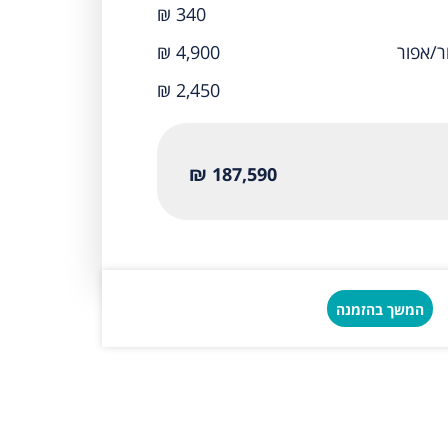
₪ 340
₪ 4,900
₪ 2,450
187,590 ₪
המשך בהזמנה