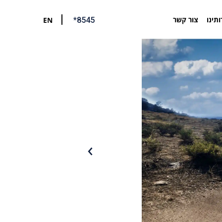
ותינו
צור קשר
EN
*8545