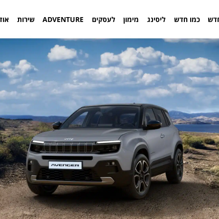
דש
כמו חדש
ליסינג
מימון
לעסקים
ADVENTURE
שירות
אוד