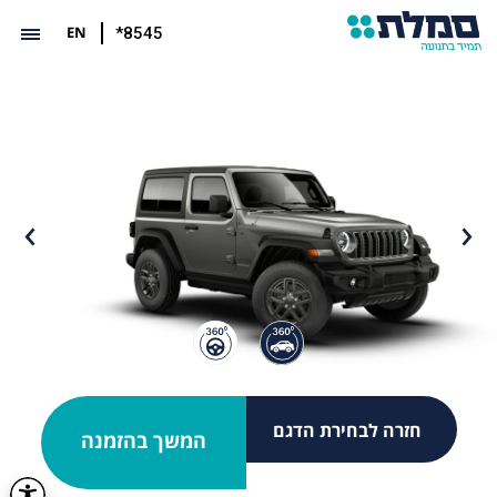
EN
*8545
חזרה לבחירת הדגם
המשך בהזמנה