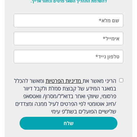
להשלמת התהליך השאר פרטים ונחזור אלייך.
הריני מאשר את
מדיניות הפרטיות
ומאשר להכלל
במאגר המידע של קבוצת סמלת ולקבל דיוור
פרסומי, שיווקי ואחר בדוא”ל/מסרון/ וואטסאפ
/חיוג אוטומטי לפי הפרטים לעיל ממנה ומצדדים
שלישיים הפועלים בשת”פ עימי
שלח