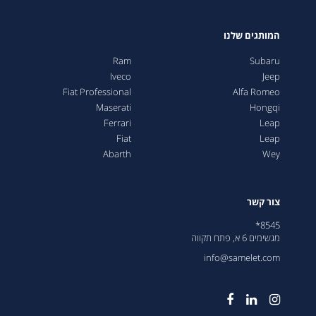
המותגים שלנו
Ram
Subaru
Iveco
Jeep
Fiat Professional
Alfa Romeo
Maserati
Hongqi
Ferrari
Leap
Fiat
Leap
Abarth
Wey
צור קשר
8545*
מגשימים 6 א, פתח תקווה
info@samelet.com