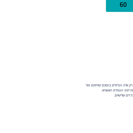
 רק אלה הכלולים בהסכם שייחתם מול
וח לפני העמדת האשראי.