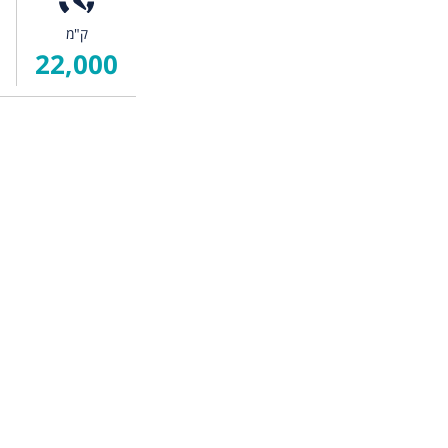
ק"מ
22,000