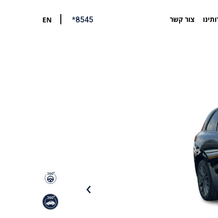
ותינו
צור קשר
EN
*8545