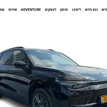
דש
כמו חדש
ליסינג
מימון
לעסקים
ADVENTURE
שירות
אוד