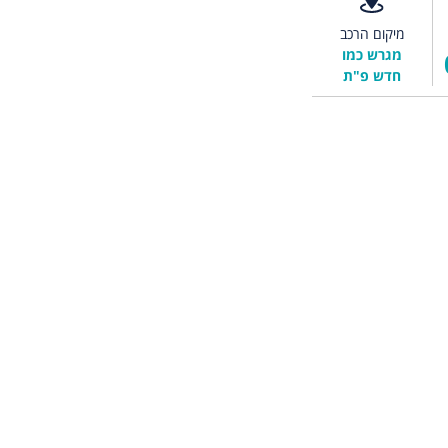
מיקום הרכב
מגרש כמו
חדש פ"ת