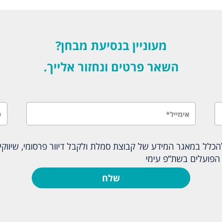
מעוניין בנסיעת מבחן?
השאר פרטים ונחזור אלייך.
לל במאגר המידע של קבוצת סמלת ולקבל דיוור פרסומי, שיווקי ו
הפועלים בשת”פ עימי
שלח