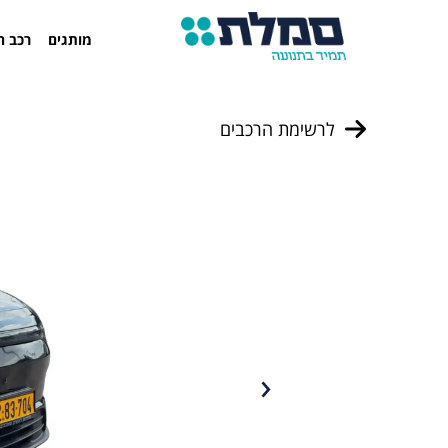
מותגים
רכב ח
לרשימת הרכבים