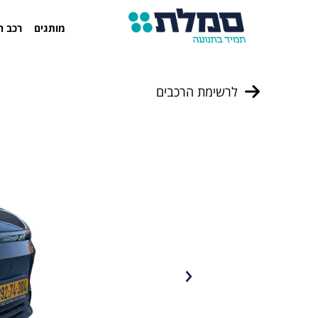
מותגים
רכב ח
לרשימת הרכבים