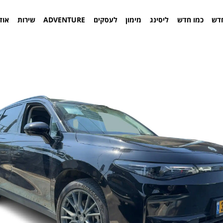
דש
כמו חדש
ליסינג
מימון
לעסקים
ADVENTURE
שירות
אוד