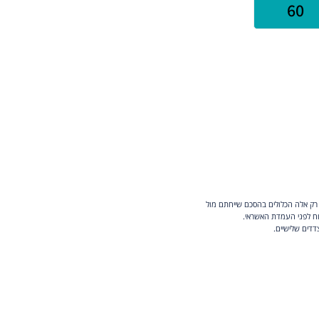
 רק אלה הכלולים בהסכם שייחתם מול
וח לפני העמדת האשראי.