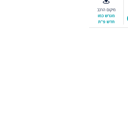
מיקום הרכב
מגרש כמו
חדש פ"ת