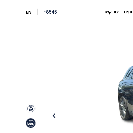
ותינו
צור קשר
EN
*8545