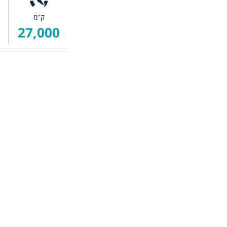
ק"מ
27,000