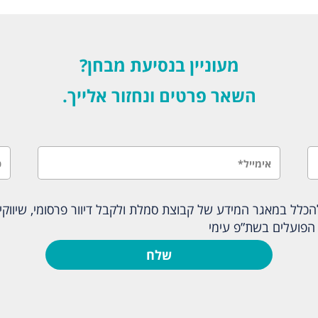
מעוניין בנסיעת מבחן?
השאר פרטים ונחזור אלייך.
לל במאגר המידע של קבוצת סמלת ולקבל דיוור פרסומי, שיווקי ו
הפועלים בשת”פ עימי
שלח