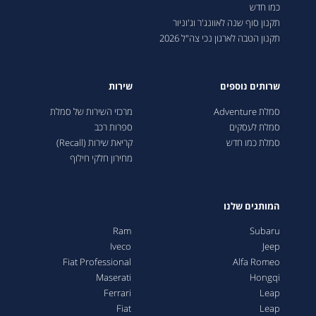
כמו חדש
תקנון סוף שנה לאוונג'ר וג'וניור
תקנון הטבה לארגון נכי צה"ל 2026
שרותים נוספים
שירות
סמלת Adventure
מרכזי השירות של סמלת
סמלת לעסקים
ספרות רכב
סמלת כמו חדש
קריאת שירות (Recall)
מחירון חלקי חילוף
המותגים שלנו
Ram
Subaru
Iveco
Jeep
Fiat Professional
Alfa Romeo
Maserati
Hongqi
Ferrari
Leap
Fiat
Leap