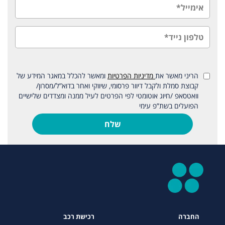
הריני מאשר את
מדיניות הפרטיות
ומאשר להכלל במאגר המידע של
קבוצת סמלת ולקבל דיוור פרסומי, שיווקי ואחר בדוא”ל/מסרון/
וואטסאפ /חיוג אוטומטי לפי הפרטים לעיל ממנה ומצדדים שלישיים
הפועלים בשת”פ עימי
שלח
החברה
רכישת רכב