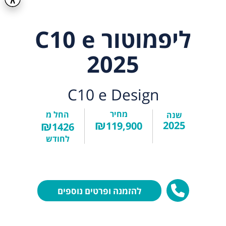
ליפמוטור C10 e
2025
C10 e Design
מחיר
החל מ
שנה
₪
₪
2025
119,900
1426
לחודש
להזמנה ופרטים נוספים