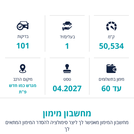
בדיקות
ק"מ
בעלים/יד
101
1
50,534
מימון בתשלומים
טסט
מיקום הרכב
מגרש כמו חדש
עד 60
04.2027
פ"ת
מחשבון מימון
מחשבון המימון מאפשר לך ליצר סימולציה להסדר המימון המתאים
לך