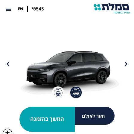
EN
*8545
חזור לאולם
המשך בהזמנה