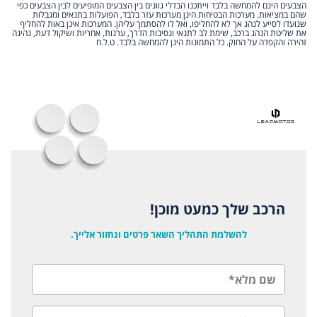
הצבעים הינם להמחשה בלבד וייתכנו הבדלי גוונים בין הצבעים המופיעים לבין הצבעים כפי
שהם במציאות. מערכות הבטיחות הינן מערכות עזר בלבד, הפועלות בתנאים ומגבלות
שנועדו לסייע לנהג אך לא להחליפו, ואל לו להסתמך עליהן. המערכות אינן באות להחליף
את שליטת הנהג ברכב, שימת לב לתנאי ונסיבות הדרך, ערנות, אחריות ושיקול דעת, נהיגה
זהירה והקפדה על החוק. כל התמונות הינן להמחשה בלבד. ט.ל.ח
הרכב שלך כמעט מוכן!
להשלמת התהליך השאר פרטים ונחזור אלייך.