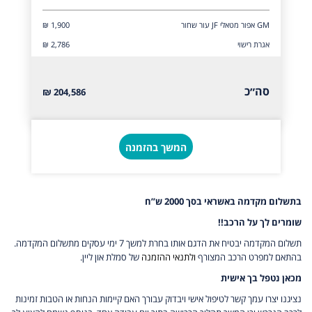
GM אפור מטאלי JF עור שחור
₪ 1,900
אגרת רישוי
₪ 2,786
סה״כ
204,586 ₪
המשך בהזמנה
בתשלום מקדמה באשראי בסך 2000 ש”ח
שומרים לך על הרכב!!
תשלום המקדמה יבטיח את הדגם אותו בחרת למשך 7 ימי עסקים מתשלום המקדמה.
בהתאם למפרט הרכב המצורף
ולתנאי ההזמנה
של סמלת און ליין.
מכאן נטפל בך אישית
נציגנו יצרו עמך קשר לטיפול אישי ויבדוק עבורך האם קיימות הנחות או הטבות זמינות