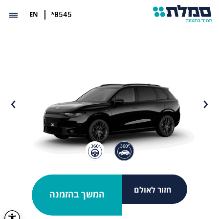
EN
*8545
חזור לאולם
המשך בהזמנה