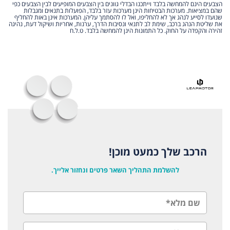
הצבעים הינם להמחשה בלבד וייתכנו הבדלי גוונים בין הצבעים המופיעים לבין הצבעים כפי
שהם במציאות. מערכות הבטיחות הינן מערכות עזר בלבד, הפועלות בתנאים ומגבלות
שנועדו לסייע לנהג אך לא להחליפו, ואל לו להסתמך עליהן. המערכות אינן באות להחליף
את שליטת הנהג ברכב, שימת לב לתנאי ונסיבות הדרך, ערנות, אחריות ושיקול דעת, נהיגה
זהירה והקפדה על החוק. כל התמונות הינן להמחשה בלבד. ט.ל.ח
הרכב שלך כמעט מוכן!
להשלמת התהליך השאר פרטים ונחזור אלייך.