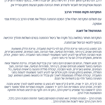
לרכב הנרכש וכן המשך תהליך הרכישה בתוך יום עבודה אחד, בנוסף נשמח להציע לך
הצעות אטרקטיביות לאבזור ולשדרוג חווית הנהיגה ומגוון הצעות מימון וטרייד אין.
המקדמה תקוזז ממחיר הרכב
עם תשלום המקדמה ישלח אליך הסכם ההזמנה הכולל את מפרט הרכב בו בחרת וצפי
אספקה.
התחרטת? אל דאגה
המקדמה תוחזר במלואה בכל מקרה של ביטול ההזמנה בטרם השלמת תהליך הרכישה
ובכפוף לתנאי הביטול שבהזמנה.
רכב המונע בנזין נתוני צריכת הדלק הם לפי בדיקות המעבדה. צריכת הדלק מושפעת
מגורמים שונים, בין היתר, ממהירות הנסיעה, אופי הנהיגה, מצב הצמיגים, שימוש באביזרים,
תנאי הסביבה ויכולים אף להגיע לפער משמעותי לעומת נתוני המעבדה. נתוני הספק, יכולת,
מרווחים, משקלים וכיו"ב הם על פי נתוני היצרן.
רכב מנוע חשמלי, הנתונים השונים הינם נתוני יצרן ובבדיקות מעבדה. צריכת החשמל וטווח
הנסיעה בפועל מושפע מגורמים שונים, בין היתר, ממהירות הנסיעה, אופי הנהיגה, מצב
הצמיגים, שימוש באביזרים, תנאי הסביבה, קיבולת סוללת ההנעה בראשית הנסיעה, גיל
הסוללה, ושימוש בהתקן טעינה תקין ויכולים אף להגיע לפער משמעותי לעומת נתוני
המעבדה. קיבולת הסוללה מצטמצמת לאורך זמן ובכלל זה כתוצאה מאופן השימוש. קצב
הטעינה בפועל תלוי גם בתשתיות של הנכס.
רכב 0 ק"מ, רכב יד שניה, חדש 0 ק"מ אשר לא בוצע בו שימוש למעט לצורך שינוע והכנה
למכירה. מפרט הרכב והאחריות זהה לרכב יד ראשונה. תקופת האחריות תחול ממועד רישום
הרכב לראשונה כפי שמופיע ברישיון הרכב, נתון זה הינו תקף גם לביצוע פעולות תחזוקה
המושפעות מגיל הרכב.
מפרט הרכב – המפרט המחייב הוא המפרט המפורסם במועד חתימת הזמנת הרכב בלבד,
היות ויצרן הרכב עשוי לשנות את מפרט הרכב .