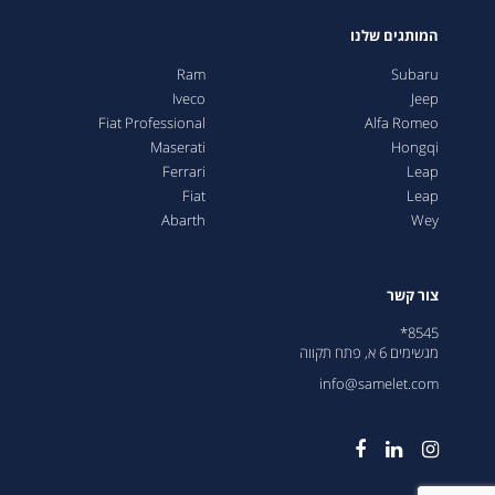
המותגים שלנו
Ram
Subaru
Iveco
Jeep
Fiat Professional
Alfa Romeo
Maserati
Hongqi
Ferrari
Leap
Fiat
Leap
Abarth
Wey
צור קשר
8545*
מגשימים 6 א, פתח תקווה
info@samelet.com