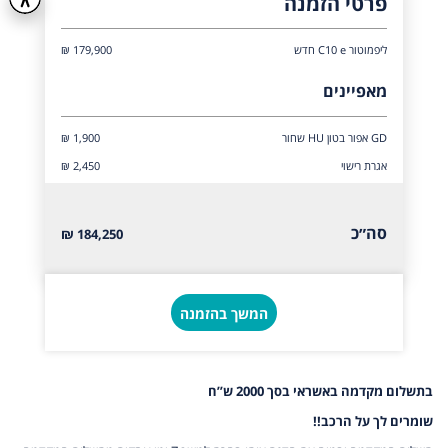
פרטי הזמנה
ליפמוטור C10 e חדש
179,900 ₪
מאפיינים
GD אפור בטון HU שחור
₪ 1,900
אגרת רישוי
₪ 2,450
סה״כ
184,250 ₪
המשך בהזמנה
בתשלום מקדמה באשראי בסך 2000 ש”ח
שומרים לך על הרכב!!