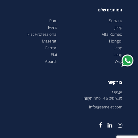
המותגים שלנו
Ram
Subaru
Iveco
Jeep
Fiat Professional
Alfa Romeo
Maserati
Hongqi
Ferrari
Leap
Fiat
Leap
Abarth
Wey
צור קשר
8545*
מגשימים 6 א, פתח תקווה
info@samelet.com