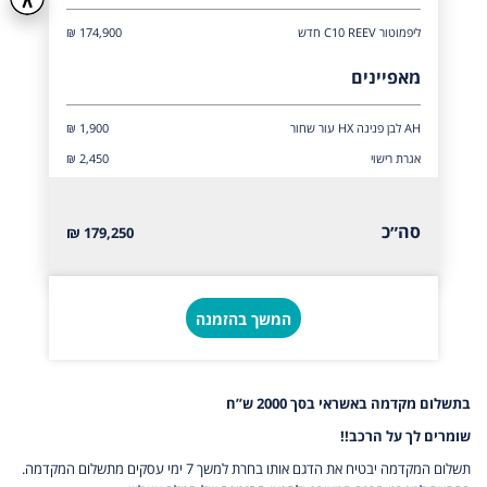
ליפמוטור C10 REEV חדש
174,900 ₪
מאפיינים
AH לבן פנינה HX עור שחור
₪ 1,900
אגרת רישוי
₪ 2,450
סה״כ
179,250 ₪
המשך בהזמנה
בתשלום מקדמה באשראי בסך 2000 ש”ח
שומרים לך על הרכב!!
תשלום המקדמה יבטיח את הדגם אותו בחרת למשך 7 ימי עסקים מתשלום המקדמה.