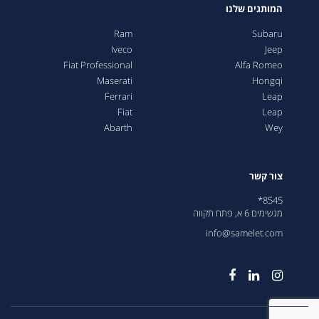
המותגים שלנו
Ram
Subaru
Iveco
Jeep
Fiat Professional
Alfa Romeo
Maserati
Hongqi
Ferrari
Leap
Fiat
Leap
Abarth
Wey
צור קשר
8545*
מגשימים 6 א, פתח תקווה
info@samelet.com