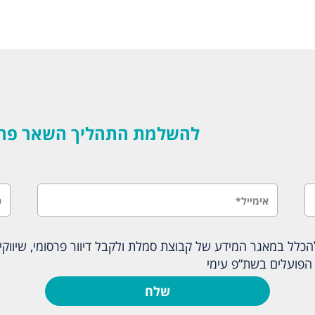
להשלמת התהליך השאר פרטים
לל במאגר המידע של קבוצת סמלת ולקבל דיוור פרסומי, שיווקי ו
הפועלים בשת”פ עימי
שלח