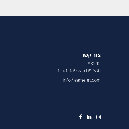
צור קשר
8545*
מגשימים 6 א, פתח תקווה
info@samelet.com