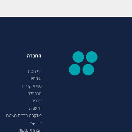
החברה
דף הבית
אודותינו
סמלת קריירה
ההנהלה
ערכים
חדשנות
פודקסט תרבות השטח
צור קשר
הצהרת נגישות