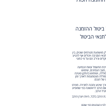
ביטול ההזמנה
נאי הביטול
ק מושפעת מגורמים שונים, בין
נאי הסביבה ויכולים אף להגיע
ים וכיו"ב הם על פי נתוני
ריכת החשמל וטווח הנסיעה
, מצב הצמיגים, שימוש
וללה, ושימוש בהתקן טעינה
הסוללה מצטמצמת לאורך זמן
 של הנכס.
מוש למעט לצורך שינוע והכנה למכירה. מפרט
ום הרכב לראשונה כפי שמופיע
גיל הרכב.
הרכב בלבד, היות ויצרן הרכב
 לבין הצבעים כפי שהם