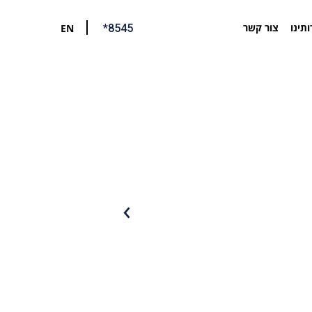
ותינו
צור קשר
EN
*8545