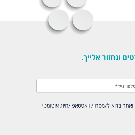
 ונחזור אלייך.
אחר בדוא”ל/מסרון/ וואטסאפ /חיוג אוטומטי