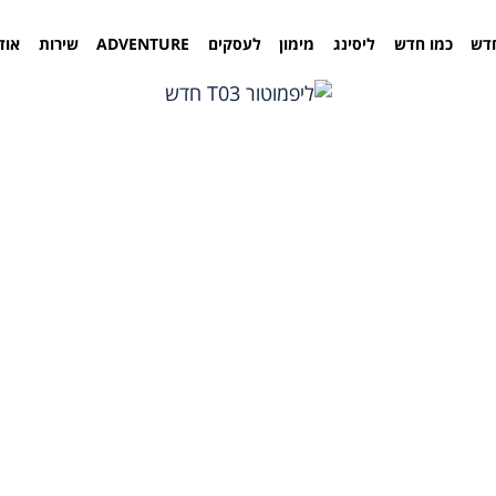
דש
כמו חדש
ליסינג
מימון
לעסקים
ADVENTURE
שירות
אוד