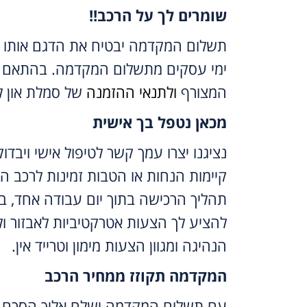
שומרים לך על הרכב!!
ימי עסקים מתשלום המקדמה. בהתאם 
המצורף
ולתנאי ההזמנה
של סמלת און לי
מכאן נטפל בך אישית
נציגנו יצרו עמך קשר לטיפול אישי ויבדו
קיימות הנחות או הטבות זמינות לרכב ה
תהליך הרכישה בתוך יום עבודה אחד, ב
להציע לך הצעות אטרקטיביות לאבזור ול
הנהיגה ומגוון הצעות מימון וטרייד אין.
המקדמה תקוזז ממחיר הרכב
עם תשלום המקדמה ישלח אליך הסכם 