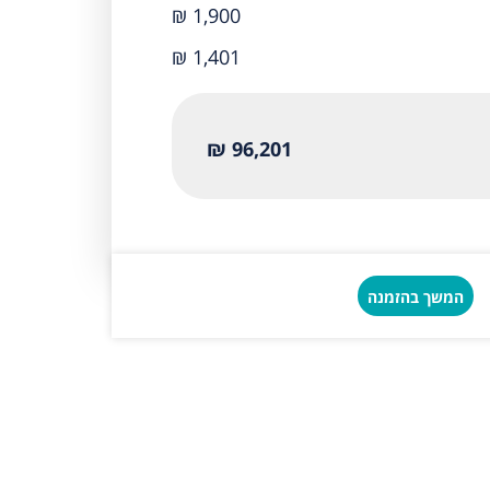
₪ 1,900
₪ 1,401
96,201 ₪
המשך בהזמנה