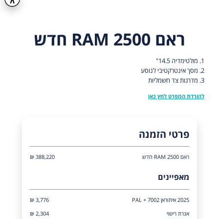
ראם RAM 2500 חדש
1. מולטימדיה 14.5"
2. מסך אינטרקטיבי לנוסע
3. מדרגות צד חשמליות
להורדת המפרט לחץ כאן
פרטי הזמנה
ראם RAM 2500 חדש
388,220 ₪
מאפיינים
2025 איתוראן 7002 + PAL
₪ 3,776
אגרת רישוי
₪ 2,304