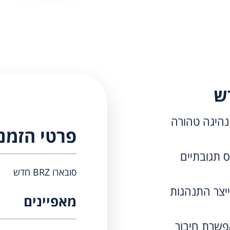
(RWD) – חוויית נהיגה טהורה
פרטי הזמנ
BOXER אטמוספרי – 228 כ״ס תגובתיים
סובארו BRZ חדש
יצר התנהגות
מאפיינים
 מאפשרת חיבור