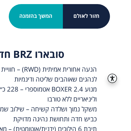
חזור לאולם
המשך בהזמנה
סובארו BRZ חדש
הנעה אחורית אמיתית 
לנהגים שאוהבים שליטה ודינמיות
מנוע  2.4
וליניאריים ללא טורבו
משקל נמוך ושלדה קשיחה – שילוב שמי
כביש חדה ותחושת נהיגה מדויקת
תיבת 6 הילוכים (ידנית/אוטומטית) –