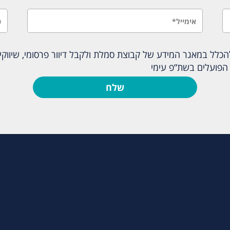
לל במאגר המידע של קבוצת סמלת ולקבל דיוור פרסומי, שיווקי ו
הפועלים בשת”פ עימי
שלח