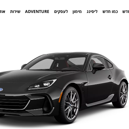
דש
כמו חדש
ליסינג
מימון
לעסקים
ADVENTURE
שירות
אוד