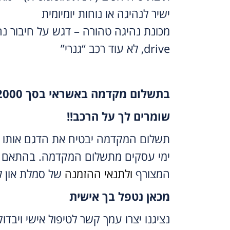
ישיר לנהיגה או נוחות יומיומית
drive, לא עוד רכב “גנרי”
בתשלום מקדמה באשראי בסך 2000 ש”ח
שומרים לך על הרכב!!
ימי עסקים מתשלום המקדמה. בהתאם 
המצורף
ולתנאי ההזמנה
של סמלת און לי
מכאן נטפל בך אישית
נציגנו יצרו עמך קשר לטיפול אישי ויבדו