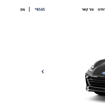
ותינו
צור קשר
EN
*8545