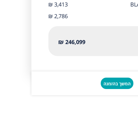
₪ 3,413
₪ 2,786
246,099 ₪
המשך בהזמנה