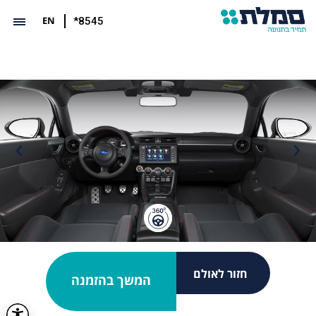
EN
*8545
חזור לאולם
המשך בהזמנה