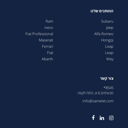
המותגים שלנו
Ram
Subaru
Iveco
Jeep
Fiat Professional
Alfa Romeo
Maserati
Hongqi
Ferrari
Leap
Fiat
Leap
Abarth
Wey
צור קשר
8545*
מגשימים 6 א, פתח תקווה
info@samelet.com