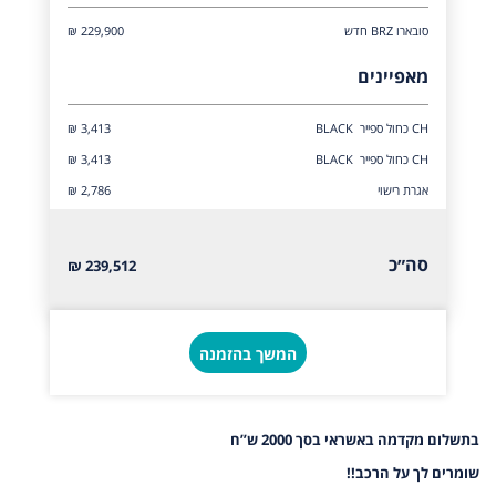
סובארו BRZ חדש
229,900 ₪
מאפיינים
CH כחול ספייר BLACK
₪ 3,413
CH כחול ספייר BLACK
₪ 3,413
אגרת רישוי
₪ 2,786
סה״כ
239,512 ₪
המשך בהזמנה
בתשלום מקדמה באשראי בסך 2000 ש”ח
שומרים לך על הרכב!!